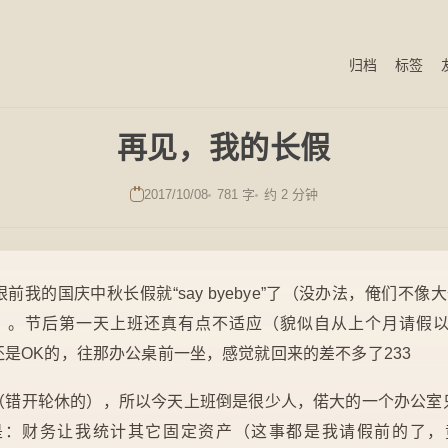
归档
标签
再见，我的长假
2017/10/08
781 字
约 2 分钟
我的国庆中秋长假就“say byebye”了（没办法，俺们不
）。节后第一天上班还真有点不适应（貌似自从上个月请假
是OK的，往那办公桌前一坐，感觉就回来的差不多了233
（错开轮休的），所以今天上班倒是很少人，偌大的一个办公室
是：财务让我统计其它固定资产（这事都是我请假前的了，