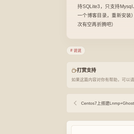
持SQLite3，只支持My
一个博客目录，重新安装）
次有空再折腾吧）
# 说说
打赏支持
如果这篇内容对你有帮助，可以
Centos7上搭建Lnmp+Ghost