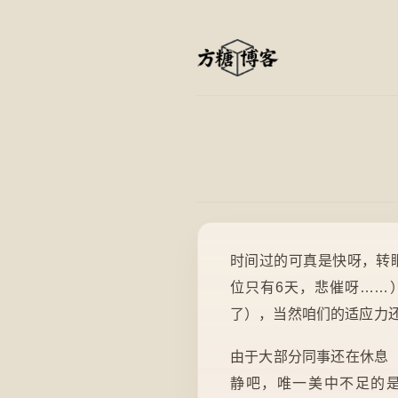
时间过的可真是快呀，转眼前
位只有6天，悲催呀……
了），当然咱们的适应力还
由于大部分同事还在休息
静吧，唯一美中不足的