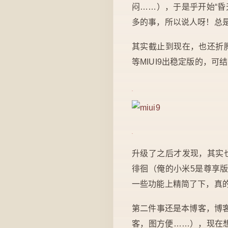
闷……），于是乎开始“
多的事，所以说人呀！总
其实截止到现在，也还折腾
等MIUI9出稳定版的，可
升级了之后才发现，其实
徘徊（俺的小米5是尊享版
一些功能上精简了下，真
第二件事还是本博客，博客目
客，图方便……），现在想