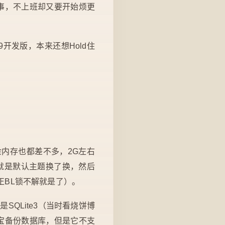
事，不上班却又要开始烦更
开发版，本来还想Hold住
内存也都差不多，2G左右
，就是默认主题换了换，然后
BL锁不解就是了）。
SQLite3（当时看烧饼博
份宝备份数据库，但是它不支