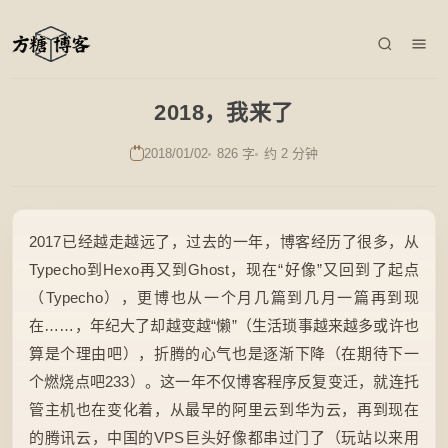
2018，我来了
2018/01/02
826 字
约 2 分钟
2017已经越走越远了，过去的一年，博客经历了很多，从
Typecho到Hexo再又到Ghost，现在“好像”又回到了起点
（Typecho），更博也从一个月几篇到几月一篇再到现
在……，年纪大了却越变越“懒”（生活琐事越来越多或许也
算是个理由吧），折腾的心气也是逐渐下降（在期待下一
个燃烧点吧233）。这一年不仅博客程序反复变迁，就连托
管主机也在变化着，从最早的阿里云到华为云，再到现在
的腾讯云，中国的VPS巨头好像都串过门了（玩站以来用