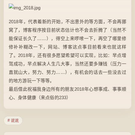
2018年，代表着新的开始，不出意外的等方面，不会再挪
窝了，博客程序按目前状态估计也不会去折腾了（当然不
能保证长久了……），得空上来啰嗦一下，再空了哪里修
修补补糊改一下，网站、博客这点事目前看来也就这样
了。2018年，还有很多愿望希望可以实现，比如：早点增
驾成功，早点解决人生几大事，当然还要多赚钱（压力一
直就山大，努力、努力……），有机会的话去一些没去过
的地方游玩一下等等。
最后借此祝福我身边所有的朋友2018年心想事成、事事顺
心、身体健康（来点俗的233）
# 说说