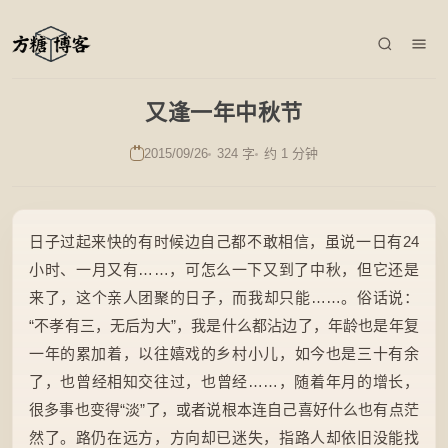
又逢一年中秋节
2015/09/26
324 字
约 1 分钟
日子过起来快的有时候边自己都不敢相信，虽说一日有24
小时、一月又有……，可怎么一下又到了中秋，但它还是
来了，这个亲人团聚的日子，而我却只能……。俗话说：
“不孝有三，无后为大”，我是什么都沾边了，年龄也是年复
一年的累加着，以往嬉戏的乡村小儿，如今也是三十有余
了，也曾经相知交往过，也曾经……，随着年月的增长，
很多事也变得“淡”了，或者说根本连自己喜好什么也有点茫
然了。路仍在远方，方向却已迷失，指路人却依旧没能找