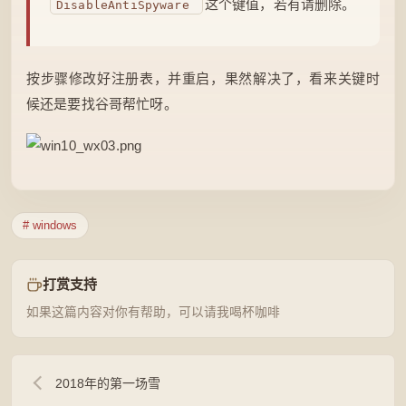
这个键值，若有请删除。
DisableAntiSpyware
按步骤修改好注册表，并重启，果然解决了，看来关键时
候还是要找谷哥帮忙呀。
# windows
打赏支持
如果这篇内容对你有帮助，可以请我喝杯咖啡
2018年的第一场雪