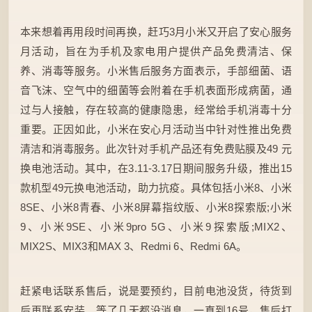
本来想着再用段时间再换，赶巧3月小米又开启了安心服务
月活动，旨在为手机及家电用户提供产品免费清洁、保
养、消毒等服务。小米售后服务方面表示，手部细菌、语
音飞沫、空气中的细菌等会附着在手机表面形成病菌，通
过与人接触，存在较高的健康隐患，经常给手机消毒十分
重要。正因如此，小米在安心月活动当中针对性推出免费
清洁和消毒服务。此次针对手机产品还有免费贴膜及49 元
换电池活动。其中，在3.11-3.17日期间服务升级，推出15
款机型49元换电池活动，助力抗疫。具体包括小米8、小米
8SE、小米8青春、小米8屏幕指纹版、小米8探索版;小米
9、小米9SE、小米9pro 5G、小米9探索版;MIX2、
MIX2S、MIX3和MAX 3、Redmi 6、Redmi 6A。
赶紧电话联系售后，说是要预约，目前电池没货，待货到
后再联系安装。等了几天都没消息，一直到16号，售后打