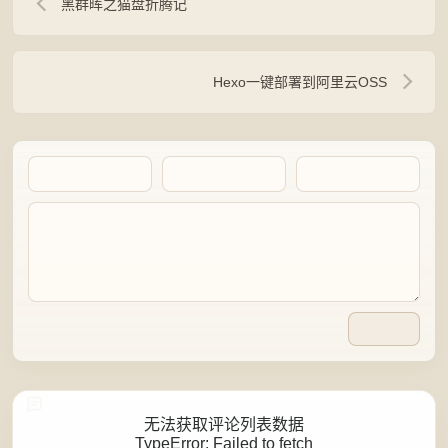
黑群晖之猫盘折腾记
Hexo一键部署到阿里云OSS
Artalk Error
无法获取评论列表数据
TypeError: Failed to fetch