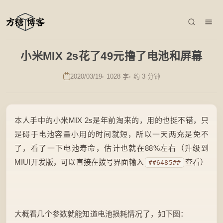
小米MIX 2s花了49元撸了电池和屏幕
2020/03/19
1028 字
约 3 分钟
本人手中的小米MIX 2s是年前淘来的，用的也挺不错，只
是碍于电池容量小用的时间就短，所以一天两充是免不
了，看了一下电池寿命，估计也就在88%左右（升级到
MIUI开发版，可以直接在拨号界面输入
查看）
#
#6485#
#
大概看几个参数就能知道电池损耗情况了，如下图：