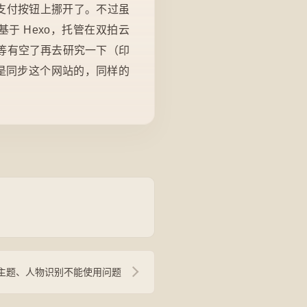
支付按钮上挪开了。不过虽
基于 Hexo，托管在双拍云
，等有空了再去研究一下（印
是同步这个网站的，同样的
X套件主题、人物识别不能使用问题