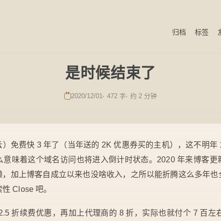
归档
标签
是时候结束了
2020/12/01
472 字
约 2 分钟
免费快 3 年了（当年送的 2K 优惠券买的主机），这不明年
意味着这个域名访问也将进入倒计时状态。2020 年来博客
懒，加上博客自成立以来也没啥收入，之所以能折腾这么多年也
Close 吧。
.5 折续费优惠，再加上代理商的 8 折，实际也就付个 7 百左