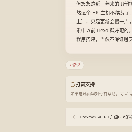
但想想这近一年来的“所
然这个 HK 主机不续费
上），只是更新会慢一点，
象中以前 Hexo 挺好
程序搭建，当然不保证哪天
# 说说
打赏支持
如果这篇内容对你有帮助，可以
Proxmox VE 6.1升级6.3