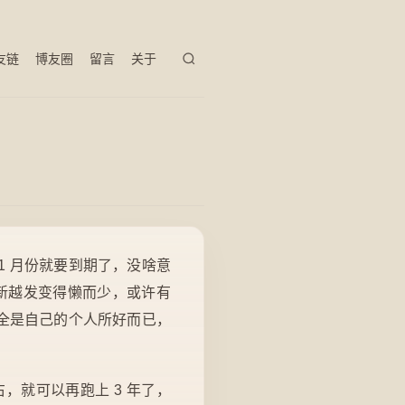
友链
博友圈
留言
关于
 1 月份就要到期了，没啥意
更新越发变得懒而少，或许有
全是自己的个人所好而已，
右，就可以再跑上 3 年了，