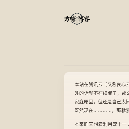
本站在腾讯云（又称良心云）
外的话就不在续费了，那么
家庭原因，但还是自己太
既然现在…………，那就索性 
本来昨天想着利用双十一 2