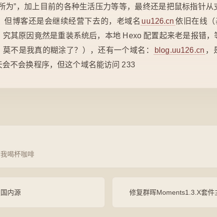
作所为”，加上目前的各种生活压力等等，最终还是把鼠标指针从
了，但博客还是会继续经营下去的，老域名
uu126.cn
依旧在线（
究其原因竟然是重装系统后，本地 Hexo 配置起来老是报错
配的，莫不是我真的糊涂了？），还有一个域名：
blog.uu126.cn
，
会不会换程序，但这个域名能访问 233
请我喝杯咖啡
设置国内源
修复群晖Moments1.3.