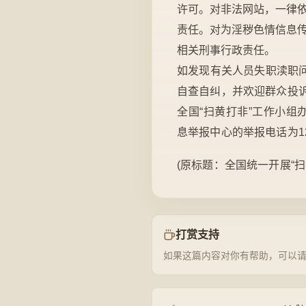
许可。对非法网站，一律
责任。对为淫秽色情信息
相关刑事行政责任。
如发现有关人员失职渎职
自查自纠，并欢迎群众投
全国“扫黄打非”工作小组办公
息举报中心的举报电话为1
(原标题：全国统一开展“扫黄
打赏支持
如果这篇内容对你有帮助，可以