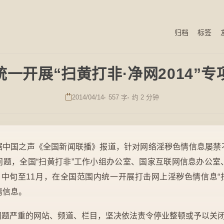
归档
标签
统一开展“扫黄打非·净网2014”专
2014/04/14
557 字
约 2 分钟
 据中国之声《全国新闻联播》报道，针对网络淫秽色情信息屡
问题，全国“扫黄打非”工作小组办公室、国家互联网信息办公室
中旬至11月，在全国范围内统一开展打击网上淫秽色情信息“扫黄
情信息。
问题严重的网站、频道、栏目，坚决依法责令停业整顿或予以关