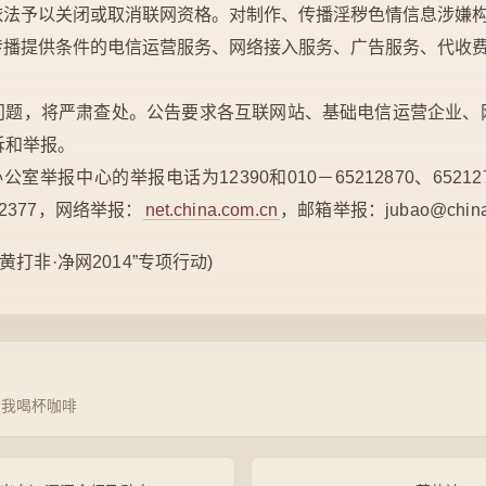
依法予以关闭或取消联网资格。对制作、传播淫秽色情信息涉嫌
传播提供条件的电信运营服务、网络接入服务、广告服务、代收
问题，将严肃查处。公告要求各互联网站、基础电信运营企业、
诉和举报。
室举报中心的举报电话为12390和010－65212870、652
2377，网络举报：
net.china.com.cn
，邮箱举报：
jubao@china
打非·净网2014”专项行动)
请我喝杯咖啡