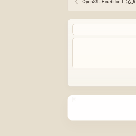
OpenSSL Heartblee