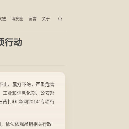
友链
博友圈
留言
关于
项行动
禁不止、屡打不绝，严重危害
、工业和信息化部、公安部
打非·净网2014”专项行
闭，依法依规吊销相关行政