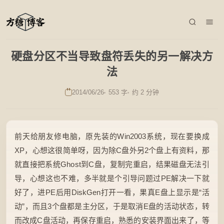
硬盘分区不当导致盘符丢失的另一解决方
法
2014/06/26
553 字
约 2 分钟
前天给朋友修电脑，原先装的Win2003系统，现在要换成
XP，心想这很简单呀，因为除C盘外另2个盘上有资料，那
就直接把系统Ghost到C盘，复制完重启，结果磁盘无法引
导，心想这也不难，多半就是个引导问题过PE解决一下就
好了，进PE后用DiskGen打开一看，果真E盘上显示是“活
动”，而且3个盘都是主分区，于是取消E盘的活动状态，转
而改成C盘活动，再保存重启，熟悉的安装界面出来了，等