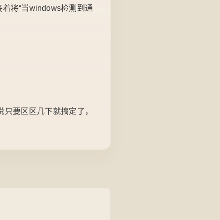
将“当windows检测到通
以说只要区区几下就搞定了，