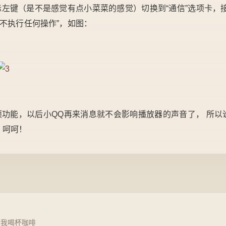
左键（是不是感觉有点小菜菜的感觉）切换到“通信”选项卡，接着
“不执行任何操作”，如图：
项功能，以后小QQ再来消息就不会影响播放器的声音了， 所
，呵呵！
请我喝杯咖啡