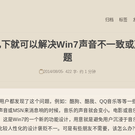
归档
标签
下就可以解决Win7声音不一致
题
2014/08/05
422 字
约 1 分钟
7的用户都发现了这个问题，例如：酷狗、酷我、QQ音乐等等一
息声音或MSN来消息响的时候，音乐的声音就会变小。电影或音
。这是Win7的一个新的功能设计，用意就是避免用户沉浸于
比较人性化的设计褒贬不一。可是有些朋友不需要，该怎么办