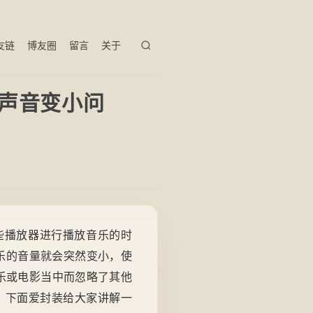
友链
博友圈
留言
关于
或声音变小问
些播放器进行播放音乐的时
乐的音量就会突然变小，使
音乐或电影当中而忽略了其他
？下面爱封装给大家讲解一