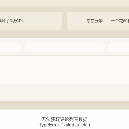
坏了3块CPU
京东云擎——一个花6
Artalk Error
无法获取评论列表数据
TypeError: Failed to fetch