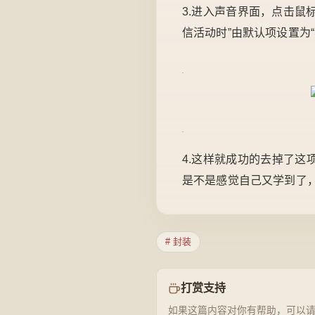
3.进入声音界面，点击鼠标
信活动时”由默认项设置为
4.这样就成功的去掉了这
是不是感觉自己又学到了
# 封装
打赏支持
如果这篇内容对你有帮助，可以