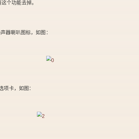
将这个功能去掉。
扬声器喇叭图标，如图：
”选项卡，如图：