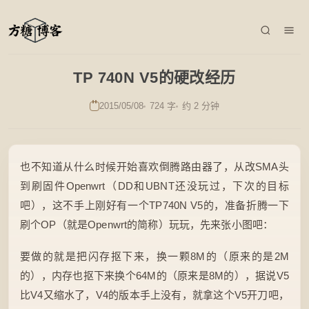
TP 740N V5的硬改经历
2015/05/08
724 字
约 2 分钟
也不知道从什么时候开始喜欢倒腾路由器了，从改SMA头
到刷固件Openwrt（DD和UBNT还没玩过，下次的目标
吧），这不手上刚好有一个TP740N V5的，准备折腾一下
刷个OP（就是Openwrt的简称）玩玩，先来张小图吧：
要做的就是把闪存抠下来，换一颗8M的（原来的是2M
的），内存也抠下来换个64M的（原来是8M的），据说V5
比V4又缩水了，V4的版本手上没有，就拿这个V5开刀吧，