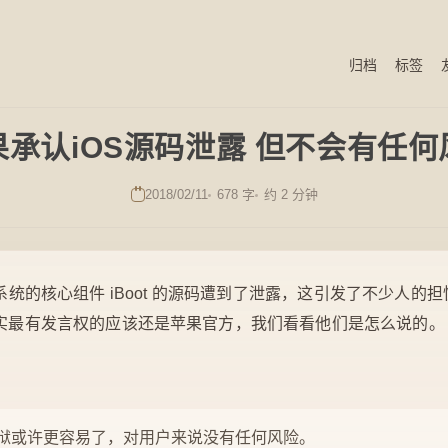
归档
标签
果承认iOS源码泄露 但不会有任何
2018/02/11
678 字
约 2 分钟
作系统的核心组件 iBoot 的源码遭到了泄露，这引发了不少人
？其实最有发言权的应该还是苹果官方，我们看看他们是怎么说的。
狱或许更容易了，对用户来说没有任何风险。