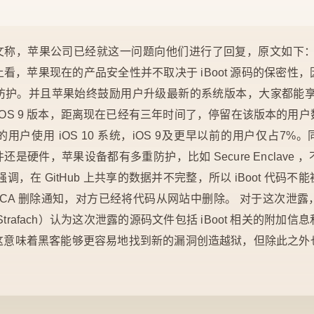
rs 发文称，苹果公司已经就这一问题向他们进行了回复，原文如下
看，苹果现在的产品安全性并不取决于 iBoot 源码的保密性
防护。并且苹果始终鼓励用户升级最新的系统版本，大家都能享
iOS 9 版本，距离现在已经有三年时间了，停留在该版本的用
户使用 iOS 10 系统，iOS 9及更早以前的用户仅占7%。同
件还是硬件，苹果设备都有多重防护，比如 Secure Enclave
调，在 GitHub 上共享的数据并不完整，所以 iBoot 代码
了 DMCA 删除通知，对方已经将代码从网站中删除。 对于这次
 Strafach）认为这次泄露的源码文件包括 iBoot 相关的附
这意味着黑客能够更容易地找到新的漏洞创造越狱，但除此之外
。