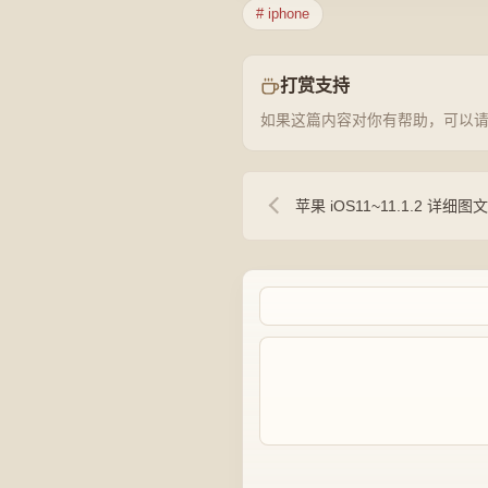
# iphone
打赏支持
如果这篇内容对你有帮助，可以
苹果 iOS11~11.1.2 详细