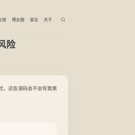
友链
博友圈
留言
关于
风险
的担忧，这些源码会不会导致黑