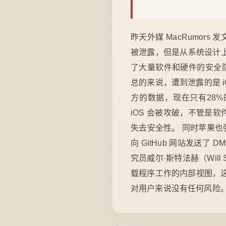
昨天外媒 MacRumo
被泄露，但是从系统设计上
了大量软件和硬件的安全
总的来说，遭到泄露的是 
方的数据，现在只有28%的用
iOS 会被攻破，不管是软
失去安全性。 同时苹果也强
向 GitHub 网站发送
究员威尔·斯特法赫（Will
载程序工作的内部视图，
对用户来说没有任何风险