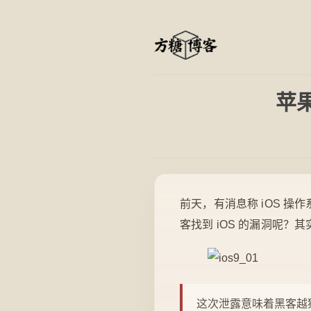
苹
前天，有消息称 iOS 操
客找到 iOS 的漏洞呢
这次泄露意味着黑客越