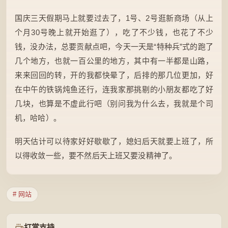
国庆三天假期马上就要过去了，1号、2号逛新商场（从上
个月30号晚上就开始逛了），吃了不少钱，也花了不少
钱，没办法，总要贡献点吧，今天一天是“特种兵”式的跑了
几个地方，也就一百公里的地方，其中有一半都是山路，
来来回回的转，开的我都快晕了，后排的那几位更加，好
在中午的铁锅炖鱼还行，连我家那挑剔的小朋友都吃了好
几块，也算是不虚此行吧（别问我为什么去，我就是个司
机，哈哈）。
明天估计可以待家好好歇歇了，媳妇后天就要上班了，所
以得收敛一些，要不然后天上班又要没精神了。
# 网站
打赏支持