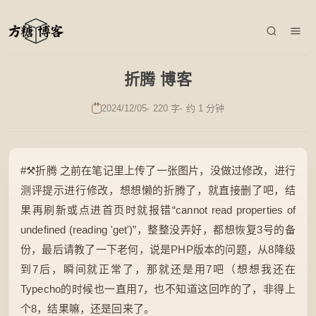
折腾 博客
2024/12/05
220 字
约 1 分钟
#⚒️折腾 之前在笔记里上传了一张图片，没做过修改，进行
测评提示进行修改，想想懒的折腾了，就直接删了吧，结
果再刷新或点进首页时就报错“cannot read properties of
undefined (reading 'get')”，整整没弄好，都想恢复3号的备
份，最后请教了一下老何，说是PHP版本的问题，从8降级
到7后，瞬间就正常了，那就还是用7吧（想想我还在
Typecho的时候也一直用7，也不知道这回咋的了，非得上
个8，结果嘛，还是回来了。