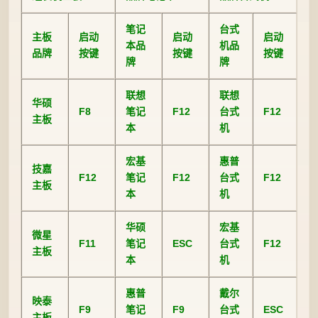
笔记
台式
主板
启动
启动
启动
本品
机品
品牌
按键
按键
按键
牌
牌
联想
联想
华硕
F8
笔记
F12
台式
F12
主板
本
机
宏基
惠普
技嘉
F12
笔记
F12
台式
F12
主板
本
机
华硕
宏基
微星
F11
笔记
ESC
台式
F12
主板
本
机
惠普
戴尔
映泰
F9
笔记
F9
台式
ESC
主板