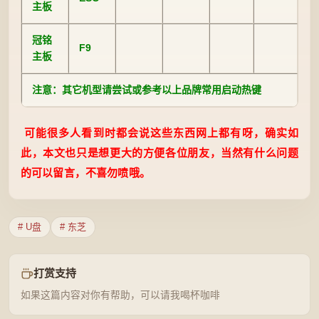
主板
冠铭
F9
主板
注意：其它机型请尝试或参考以上品牌常用启动热键
可能很多人看到时都会说这些东西网上都有呀，确实如
此，本文也只是想更大的方便各位朋友，当然有什么问题
的可以留言，不喜勿喷哦。
# U盘
# 东芝
打赏支持
如果这篇内容对你有帮助，可以请我喝杯咖啡