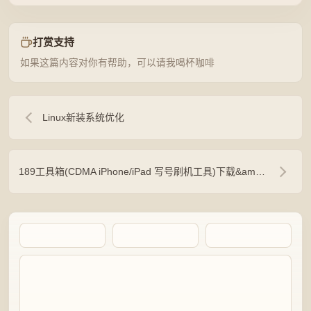
打赏支持
如果这篇内容对你有帮助，可以请我喝杯咖啡
Linux新装系统优化
189工具箱(CDMA iPhone/iPad 写号刷机工具)下载&amp;amp;amp;更新（转自D大）