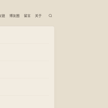
友链
博友圈
留言
关于