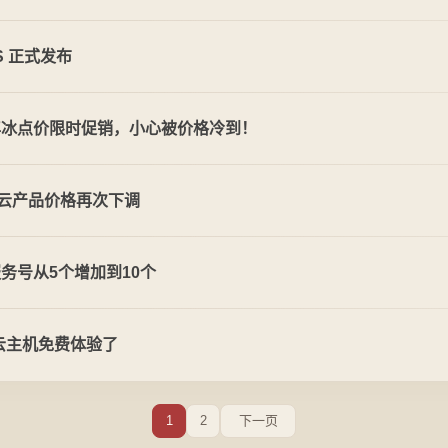
S 正式发布
年冰点价限时促销，小心被价格冷到！
里云产品价格再次下调
务号从5个增加到10个
云主机免费体验了
1
2
下一页