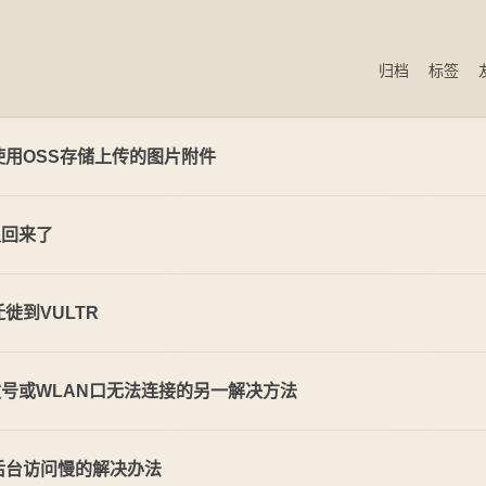
归档
标签
ss使用OSS存储上传的图片附件
又回来了
s迁徙到VULTR
号或WLAN口无法连接的另一解决方法
ss后台访问慢的解决办法