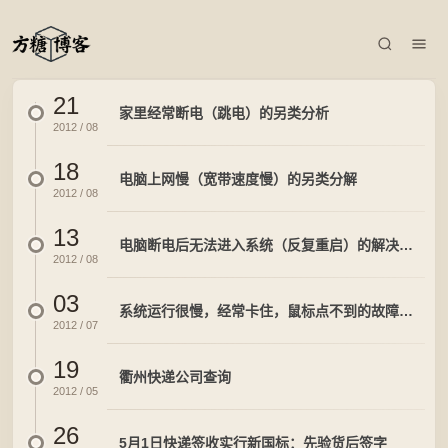
21
家里经常断电（跳电）的另类分析
2012 / 08
18
电脑上网慢（宽带速度慢）的另类分解
2012 / 08
13
电脑断电后无法进入系统（反复重启）的解决方法
2012 / 08
03
系统运行很慢，经常卡住，鼠标点不到的故障解决方法
2012 / 07
19
衢州快递公司查询
2012 / 05
26
5月1日快递签收实行新国标：先验货后签字