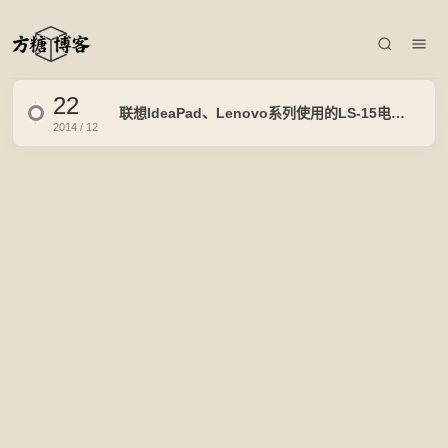
22
联想IdeaPad、Lenovo系列使用的LS-15电源线召回通知
2014 / 12