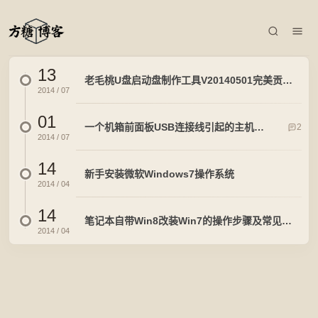
13
老毛桃U盘启动盘制作工具V20140501完美贡献版
2014 / 07
01
一个机箱前面板USB连接线引起的主机问题
2
2014 / 07
14
新手安装微软Windows7操作系统
2014 / 04
14
笔记本自带Win8改装Win7的操作步骤及常见问题（转自联想论坛）
2014 / 04