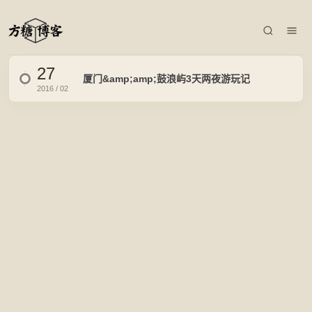
27
厦门&amp;amp;鼓浪屿3天两夜游玩记
2016 / 02