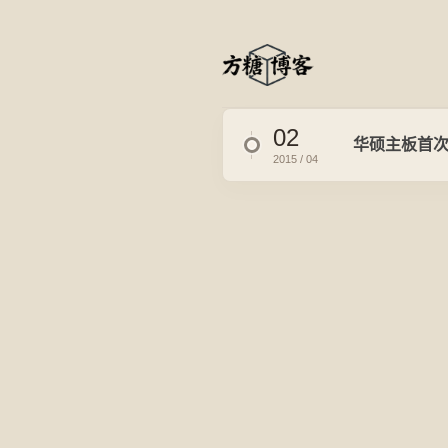
02
华硕主板首
2015 / 04