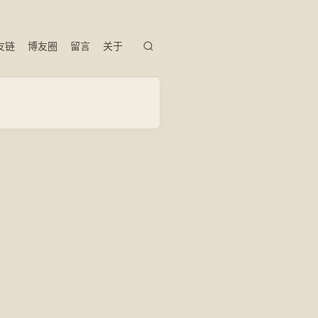
友链
博友圈
留言
关于