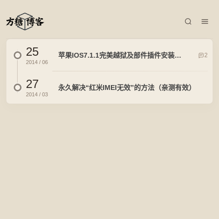
25
苹果IOS7.1.1完美越狱及部件插件安装（实测）
2
2014 / 06
27
永久解决“红米IMEI无效”的方法（亲测有效）
2014 / 03